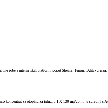
eftine robe s internetskih platformi poput Sheina, Temua i AliExpressa. 
symro koncentrat za otopinu za infuziju 1 X 130 mg/26 ml, u suradnji