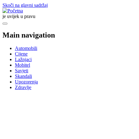
Skoči na glavni sadržaj
je uvijek u pravu
Main navigation
Automobili
Cijene
Lažnjaci
Mobitel
Savjeti
Skandali
Upozorenja
Zdravlje