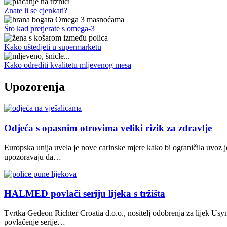
Znate li se cjenkati?
Što kad pretjerate s omega-3
Kako uštedjeti u supermarketu
Kako odrediti kvalitetu mljevenog mesa
Upozorenja
Odjeća s opasnim otrovima veliki rizik za zdravlje
Europska unija uvela je nove carinske mjere kako bi ograničila uvoz j
upozoravaju da…
HALMED povlači seriju lijeka s tržišta
Tvrtka Gedeon Richter Croatia d.o.o., nositelj odobrenja za lijek U
povlačenje serije…