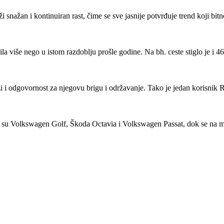
i snažan i kontinuiran rast, čime se sve jasnije potvrđuje trend koji bi
a više nego u istom razdoblju prošle godine. Na bh. ceste stiglo je i 
i i odgovornost za njegovu brigu i održavanje. Tako je jedan korisnik 
ili su Volkswagen Golf, Škoda Octavia i Volkswagen Passat, dok se na