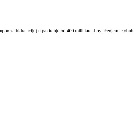
on za hidrataciju) u pakiranju od 400 mililitara. Povlačenjem je obu