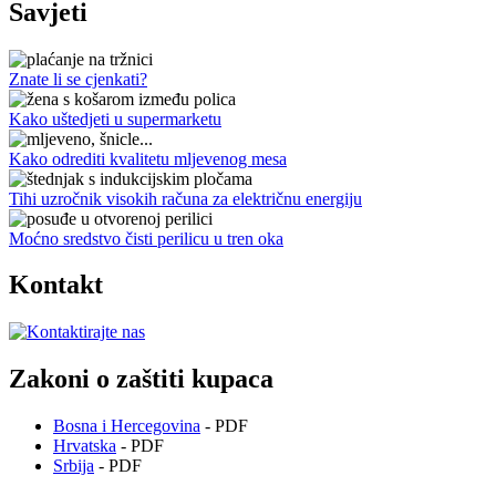
Savjeti
Znate li se cjenkati?
Kako uštedjeti u supermarketu
Kako odrediti kvalitetu mljevenog mesa
Tihi uzročnik visokih računa za električnu energiju
Moćno sredstvo čisti perilicu u tren oka
Kontakt
Zakoni o zaštiti kupaca
Bosna i Hercegovina
- PDF
Hrvatska
- PDF
Srbija
- PDF