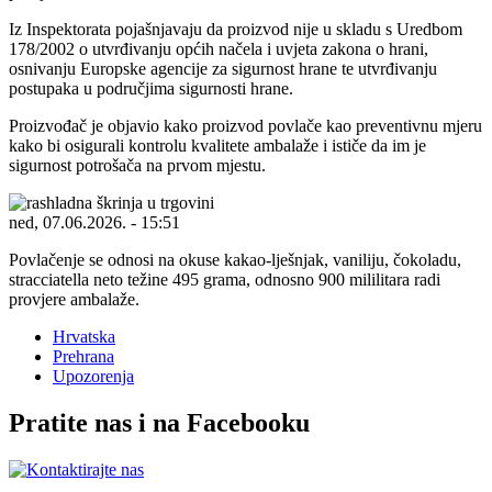
Iz Inspektorata pojašnjavaju da proizvod nije u skladu s Uredbom
178/2002 o utvrđivanju općih načela i uvjeta zakona o hrani,
osnivanju Europske agencije za sigurnost hrane te utvrđivanju
postupaka u područjima sigurnosti hrane.
Proizvođač je objavio kako proizvod povlače kao preventivnu mjeru
kako bi osigurali kontrolu kvalitete ambalaže i ističe da im je
sigurnost potrošača na prvom mjestu.
ned, 07.06.2026. - 15:51
Povlačenje se odnosi na okuse kakao-lješnjak, vaniliju, čokoladu,
stracciatella neto težine 495 grama, odnosno 900 mililitara radi
provjere ambalaže.
Hrvatska
Prehrana
Upozorenja
Pratite nas i na Facebooku