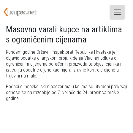
Skoči na glavni sadržaj
Masovno varali kupce na artiklima
s ograničenim cijenama
Koncem godine Državni inspektorat Republike Hrvatske je
objavio podatke o lanjskom broju kršenja Vladinih odluka o
ograničenim cijenama određenih proizvoda te objavi cjenika i
isticanju dodatne cijene kao mjera izravne kontrole cijene u
trgovini na malo.
Podaci o inspekcijskim nadzorima u kojima su utvrđeni prekršaji
odnose se na razdoblje od 7. veljače do 24. prosinca prošle
godine.