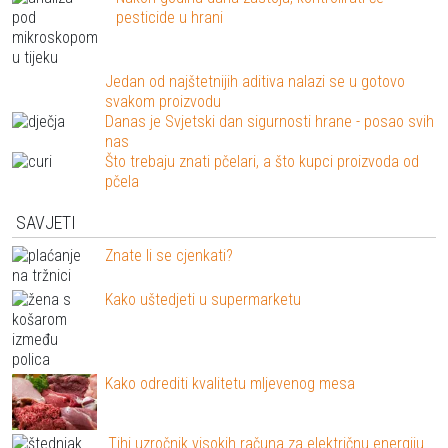
pesticide u hrani
Jedan od najštetnijih aditiva nalazi se u gotovo
svakom proizvodu
Danas je Svjetski dan sigurnosti hrane - posao svih
nas
Što trebaju znati pčelari, a što kupci proizvoda od
pčela
SAVJETI
Znate li se cjenkati?
Kako uštedjeti u supermarketu
Kako odrediti kvalitetu mljevenog mesa
Tihi uzročnik visokih računa za električnu energiju