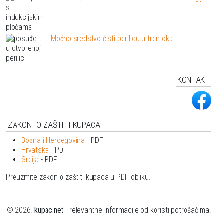
Moćno sredstvo čisti perilicu u tren oka
KONTAKT
ZAKONI O ZAŠTITI KUPACA
Bosna i Hercegovina
- PDF
Hrvatska
- PDF
Srbija
- PDF
Preuzmite zakon o zaštiti kupaca u PDF obliku.
© 2026.
kupac.net
- relevantne informacije od koristi potrošačima.