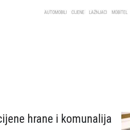
Main navigation
AUTOMOBILI
CIJENE
LAŽNJACI
MOBITEL
cijene hrane i komunalija