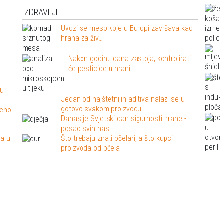
ZDRAVLJE
Uvozi se meso koje u Europi završava kao
hrana za živ…
Nakon godinu dana zastoja, kontrolirati
će pesticide u hrani
 u
Jedan od najštetnijih aditiva nalazi se u
gotovo svakom proizvodu
ženo
Danas je Svjetski dan sigurnosti hrane -
posao svih nas
sa u
Što trebaju znati pčelari, a što kupci
proizvoda od pčela