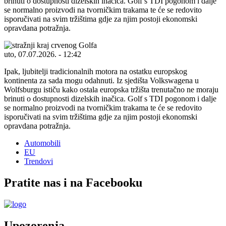
brinuti o dostupnosti dizelskih inačica. Golf s TDI pogonom i dalje
se normalno proizvodi na tvorničkim trakama te će se redovito
isporučivati na svim tržištima gdje za njim postoji ekonomski
opravdana potražnja.
uto, 07.07.2026. - 12:42
Ipak, ljubitelji tradicionalnih motora na ostatku europskog
kontinenta za sada mogu odahnuti. Iz sjedišta Volkswagena u
Wolfsburgu ističu kako ostala europska tržišta trenutačno ne moraju
brinuti o dostupnosti dizelskih inačica. Golf s TDI pogonom i dalje
se normalno proizvodi na tvorničkim trakama te će se redovito
isporučivati na svim tržištima gdje za njim postoji ekonomski
opravdana potražnja.
Automobili
EU
Trendovi
Pratite nas i na Facebooku
Upozorenja