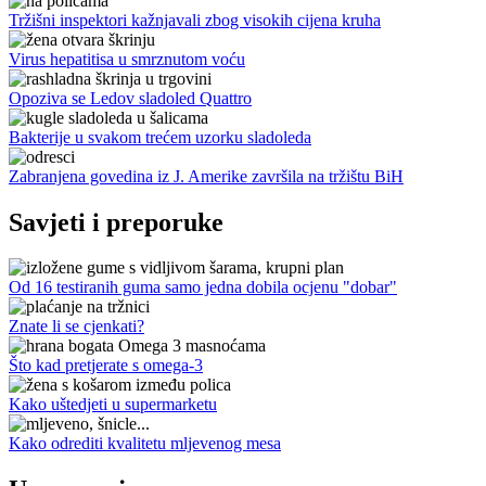
Tržišni inspektori kažnjavali zbog visokih cijena kruha
Virus hepatitisa u smrznutom voću
Opoziva se Ledov sladoled Quattro
Bakterije u svakom trećem uzorku sladoleda
Zabranjena govedina iz J. Amerike završila na tržištu BiH
Savjeti i preporuke
Od 16 testiranih guma samo jedna dobila ocjenu "dobar"
Znate li se cjenkati?
Što kad pretjerate s omega-3
Kako uštedjeti u supermarketu
Kako odrediti kvalitetu mljevenog mesa