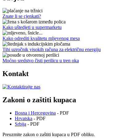
Znate li se cjenkati?
Kako uštedjeti u supermarketu
Kako odrediti kvalitetu mljevenog mesa
Tihi uzročnik visokih računa za električnu energiju
Moćno sredstvo čisti perilicu u tren oka
Kontakt
Zakoni o zaštiti kupaca
Bosna i Hercegovina
- PDF
Hrvatska
- PDF
Srbija
- PDF
Preuzmite zakon o zaštiti kupaca u PDF obliku.