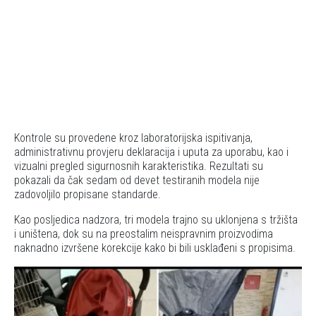
Kontrole su provedene kroz laboratorijska ispitivanja,
administrativnu provjeru deklaracija i uputa za uporabu, kao i
vizualni pregled sigurnosnih karakteristika. Rezultati su
pokazali da čak sedam od devet testiranih modela nije
zadovoljilo propisane standarde.
Kao posljedica nadzora, tri modela trajno su uklonjena s tržišta
i uništena, dok su na preostalim neispravnim proizvodima
naknadno izvršene korekcije kako bi bili usklađeni s propisima.