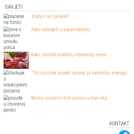
SAVJETI
Znate li se cjenkati?
Kako uštedjeti u supermarketu
Kako odrediti kvalitetu mljevenog mesa
Tihi uzročnik visokih računa za električnu energiju
Moćno sredstvo čisti perilicu u tren oka
KONTAKT