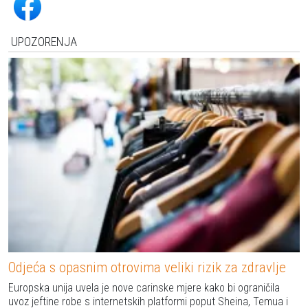
UPOZORENJA
Odjeća s opasnim otrovima veliki rizik za zdravlje
Europska unija uvela je nove carinske mjere kako bi ograničila
uvoz jeftine robe s internetskih platformi poput Sheina, Temua i