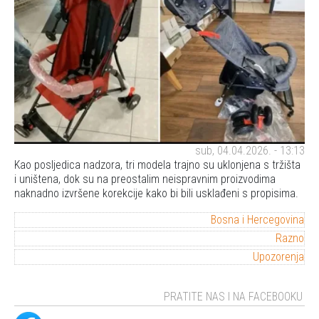
sub, 04.04.2026. - 13:13
Kao posljedica nadzora, tri modela trajno su uklonjena s tržišta
i uništena, dok su na preostalim neispravnim proizvodima
naknadno izvršene korekcije kako bi bili usklađeni s propisima.
Bosna i Hercegovina
Razno
Upozorenja
PRATITE NAS I NA FACEBOOKU