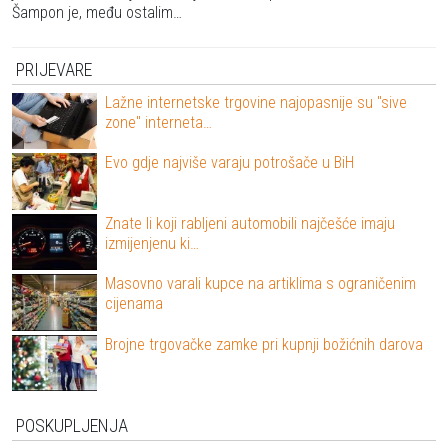
Šampon je, među ostalim…
PRIJEVARE
Lažne internetske trgovine najopasnije su "sive
zone" interneta…
Evo gdje najviše varaju potrošače u BiH
Znate li koji rabljeni automobili najčešće imaju
izmijenjenu ki…
Masovno varali kupce na artiklima s ograničenim
cijenama
Brojne trgovačke zamke pri kupnji božićnih darova
POSKUPLJENJA