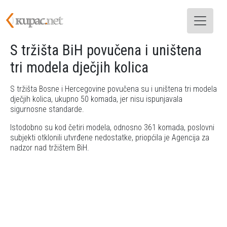
Skoči na glavni sadržaj
S tržišta BiH povučena i uništena
tri modela dječjih kolica
S tržišta Bosne i Hercegovine povučena su i uništena tri modela
dječjih kolica, ukupno 50 komada, jer nisu ispunjavala
sigurnosne standarde.
Istodobno su kod četiri modela, odnosno 361 komada, poslovni
subjekti otklonili utvrđene nedostatke, priopćila je Agencija za
nadzor nad tržištem BiH.