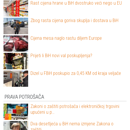
Rast cijena hrane u BiH dvostruko veći nego u EU
Zbog rasta cijena goriva skuplja i dostava u BiH
Cijena mesa naglo rastu diljem Europe
Prijeti li BiH novi val poskupljenja?
Dizel u FBiH poskupio za 0,45 KM od kraja veljače
PRAVA POTROŠAČA
Zakoni o zaštiti potrošača i elektroničkoj trgovini
upućeni u p…
Dva desetljeća u BiH nema izmjene Zakona o
zaštiti…