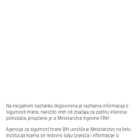
Na inicijalnom sastanku dogovorena je razmjena informacija o
sigurnosti hrane, naročito onih od značaja za zaštitu interesa
potrošača, priopćeno je iz Ministarstva trgovine FBiH.
Agencija za sigurnost hrane BiH uvrstila je Ministarstvo na listu
institucija kojima se redovno šalju izvješća i informacije iz