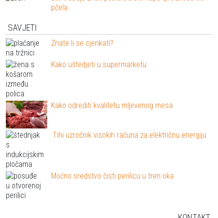
pčela
SAVJETI
Znate li se cjenkati?
Kako uštedjeti u supermarketu
Kako odrediti kvalitetu mljevenog mesa
Tihi uzročnik visokih računa za električnu energiju
Moćno sredstvo čisti perilicu u tren oka
KONTAKT