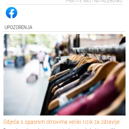
PRATITE NAS I NA FACEBOOKU
UPOZORENJA
Odjeća s opasnim otrovima veliki rizik za zdravlje