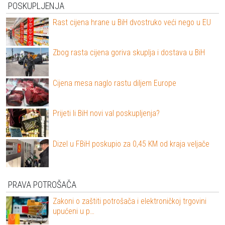
POSKUPLJENJA
Rast cijena hrane u BiH dvostruko veći nego u EU
Zbog rasta cijena goriva skuplja i dostava u BiH
Cijena mesa naglo rastu diljem Europe
Prijeti li BiH novi val poskupljenja?
Dizel u FBiH poskupio za 0,45 KM od kraja veljače
PRAVA POTROŠAČA
Zakoni o zaštiti potrošača i elektroničkoj trgovini
upućeni u p…