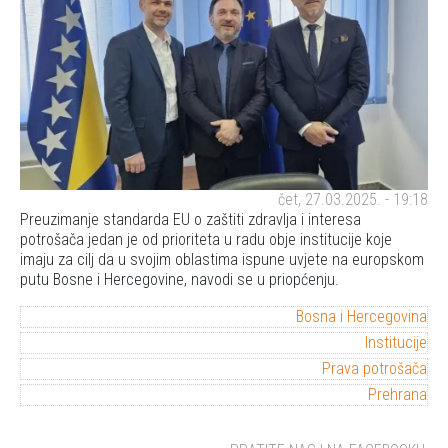
čet, 27.03.2025. - 19:18
Preuzimanje standarda EU o zaštiti zdravlja i interesa
potrošača jedan je od prioriteta u radu obje institucije koje
imaju za cilj da u svojim oblastima ispune uvjete na europskom
putu Bosne i Hercegovine, navodi se u priopćenju.
Bosna i Hercegovina
Institucije
Prava potrošača
Prehrana