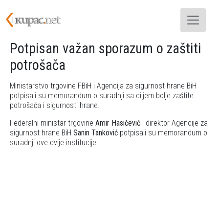
Skoči na glavni sadržaj
Potpisan važan sporazum o zaštiti
potrošača
Ministarstvo trgovine FBiH i Agencija za sigurnost hrane BiH
potpisali su memorandum o suradnji sa ciljem bolje zaštite
potrošača i sigurnosti hrane.
Federalni ministar trgovine
Amir Hasičević
i direktor Agencije za
sigurnost hrane BiH
Sanin Tanković
potpisali su memorandum o
suradnji ove dvije institucije.